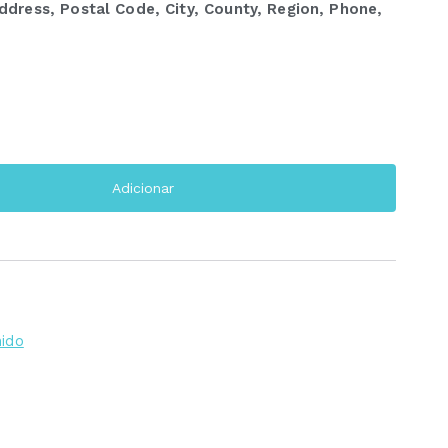
dress, Postal Code, City, County, Region, Phone,
Adicionar
nido