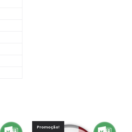
Promoção!