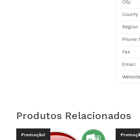
City
County
Region
Phone 
Fax
Email
Websit
Produtos Relacionados
Promoção!
Promoçã